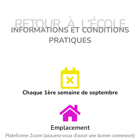
RETOUR À L'ÉCOLE
INFORMATIONS ET CONDITIONS
PRATIQUES
Chaque 1ère semaine de septembre
Emplacement
Plateforme Zoom (assurez-vous d'avoir une bonne connexion)