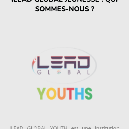
SOMMES-NOUS ?
ILEAD GLOBAL YOUTH est une institution