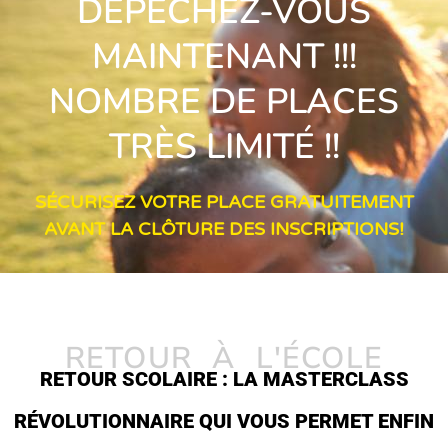
DÉPÊCHEZ-VOUS
MAINTENANT !!!
NOMBRE DE PLACES
TRÈS LIMITÉ !!
SÉCURISEZ VOTRE PLACE GRATUITEMENT
AVANT LA CLÔTURE DES INSCRIPTIONS!
RETOUR À L'ÉCOLE
RETOUR SCOLAIRE : LA MASTERCLASS
RÉVOLUTIONNAIRE QUI VOUS PERMET ENFIN