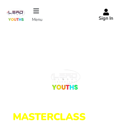
Sign In
Menu
Chaque 1ère semaine de septembre
MASTERCLASS
DE LA
RENTRÉE SCOLAIRE