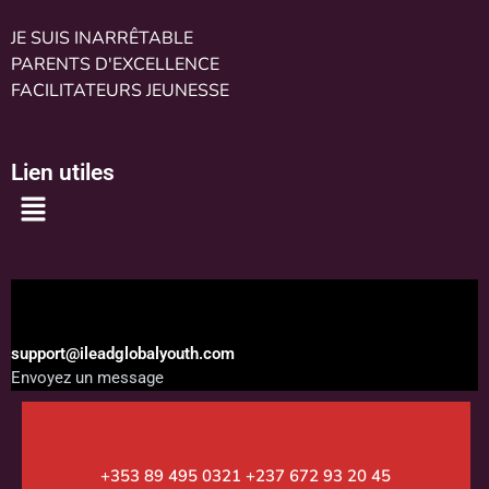
JE SUIS INARRÊTABLE
PARENTS D'EXCELLENCE
FACILITATEURS JEUNESSE
Lien utiles
Menu
support@ileadglobalyouth.com
Envoyez un message
+353 89 495 0321 +237 672 93 20 45