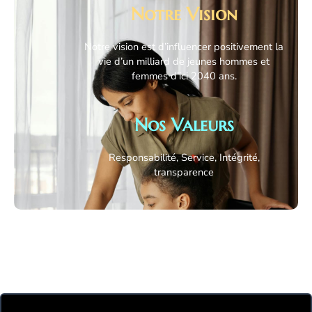
Notre Vision
Notre vision est d’influencer positivement la
vie d’un milliard de jeunes hommes et
femmes d’ici 2040 ans.
Nos Valeurs
Responsabilité, Service, Intégrité,
transparence