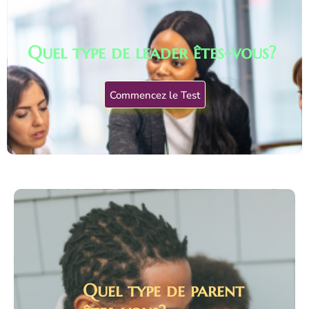
Quel type de leader êtes-vous?
Commencez le Test
Quel type de parent