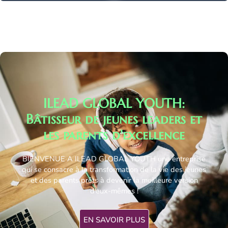
ILEAD GLOBAL YOUTH:
Bâtisseur de jeunes leaders et
les parents d'excellence
BIENVENUE A ILEAD GLOBAL YOUTH une entreprise
qui se consacre à la transformation de la vie des jeunes
et des parents prêts à devenir la meilleure version
d’eux-mêmes !
EN SAVOIR PLUS