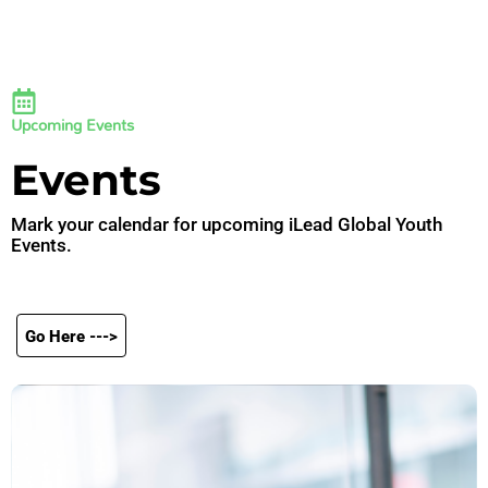
Upcoming Events
Events
Mark your calendar for upcoming iLead Global Youth
Events.
Go Here --->