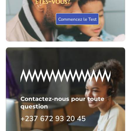
êtes-vous?
Commencez le Test
Contactez-nous pour toute
question
+237 672 93 20 45